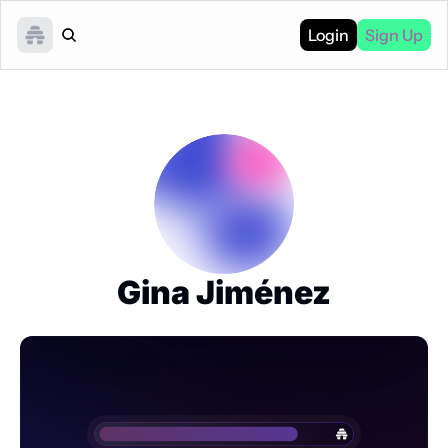
Login
Sign Up
Gina Jiménez