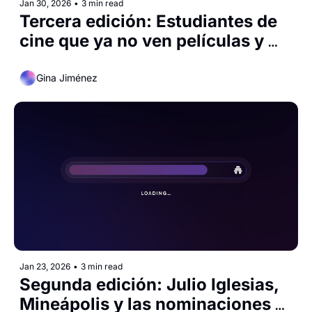
Jan 30, 2026
•
3 min read
Tercera edición: Estudiantes de 
cine que ya no ven películas y 
DIEZ años de #MeToo
Gina Jiménez
Jan 23, 2026
•
3 min read
Segunda edición: Julio Iglesias, 
Mineápolis y las nominaciones al 