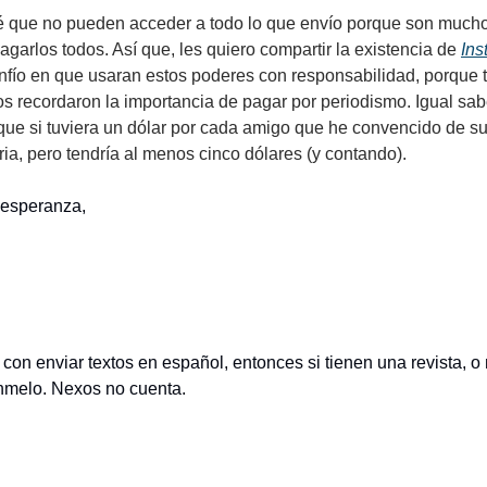
sé que no pueden acceder a todo lo que envío porque son mucho
garlos todos. Así que, les quiero compartir la existencia de 
Ins
nfío en que usaran estos poderes con responsabilidad, porque 
 recordaron la importancia de pagar por periodismo. Igual sabe 
que si tuviera un dólar por cada amigo que he convencido de sus
ria, pero tendría al menos cinco dólares (y contando).
esperanza, 
 con enviar textos en español, entonces si tienen una revista, o
nmelo. Nexos no cuenta. 