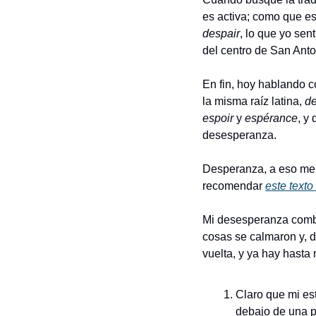
despair
, lo que yo sent
del centro de San Anto
En fin, hoy hablando 
la misma raíz latina, 
de
espoir
 y 
espérance
, y
desesperanza.
Desperanza, a eso me 
recomendar 
este texto
Mi desesperanza combi
cosas se calmaron y, 
vuelta, y ya hay hasta 
Claro que mi es
debajo de una pi