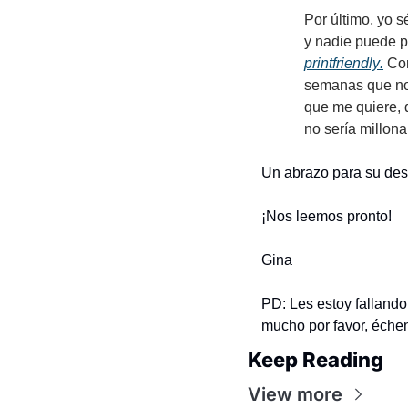
Por último, yo 
y nadie puede pa
printfriendly
.
 Co
semanas que nos
que me quiere, 
no sería millona
Un abrazo para su des
¡Nos leemos pronto! 
Gina
PD: Les estoy fallando
mucho por favor, éche
Keep Reading
View more