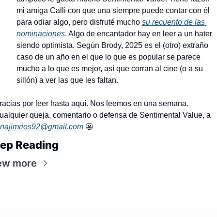
mi amiga Calli con que una siempre puede contar con él 
para odiar algo, pero disfruté mucho 
su recuento de las 
nominaciones
. Algo de encantador hay en leer a un hater 
siendo optimista. Según Brody, 2025 es el (otro) extraño 
caso de un año en el que lo que es popular se parece 
mucho a lo que es mejor, así que corran al cine (o a su 
sillón) a ver las que les faltan.
racias por leer hasta aquí. Nos leemos en una semana. 
Cualquier queja, comentario o defensa de Sentimental Value, a 
inajimrios92@gmail.com
😬
ep Reading
ew more