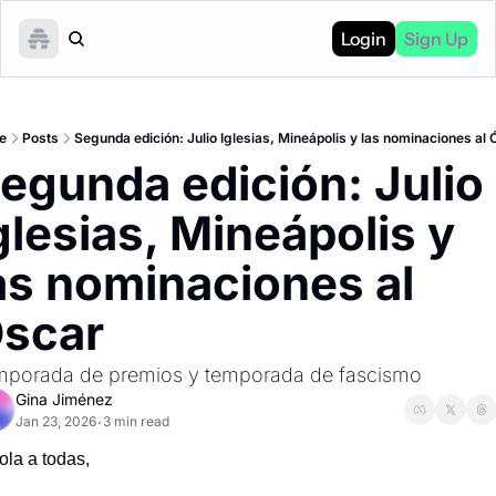
Login
Sign Up
e
Posts
Segunda edición: Julio Iglesias, Mineápolis y las nominaciones al 
egunda edición: Julio 
glesias, Mineápolis y 
as nominaciones al 
́scar
porada de premios y temporada de fascismo
Gina Jiménez
Jan 23, 2026
3 min read
•
ola a todas, 